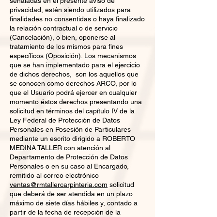
señaladas en el presente aviso de
privacidad, estén siendo utilizados para
finalidades no consentidas o haya finalizado
la relación contractual o de servicio
(Cancelación), o bien, oponerse al
tratamiento de los mismos para fines
específicos (Oposición). Los mecanismos
que se han implementado para el ejercicio
de dichos derechos, son los aquellos que
se conocen como derechos ARCO, por lo
que el Usuario podrá ejercer en cualquier
momento éstos derechos presentando una
solicitud en términos del capítulo IV de la
Ley Federal de Protección de Datos
Personales en Posesión de Particulares
mediante un escrito dirigido a ROBERTO
MEDINA TALLER con atención al
Departamento de Protección de Datos
Personales o en su caso al Encargado,
remitido al correo electrónico
ventas@rmtallercarpinteria.com
solicitud
que deberá de ser atendida en un plazo
máximo de siete días hábiles y, contado a
partir de la fecha de recepción de la