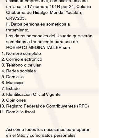
actividad empresarial, con oficina ubicada
en la calle 17 número 101R por 24, Colonia
Chuburná de Hidalgo, Mérida, Yucatán,
CP.97205.
II. Datos personales sometidos a
tratamiento.
Los datos personales del Usuario que serán
sometidos a tratamiento para uso de
ROBERTO MEDINA TALLER son:
Nombre completo
Correo electrónico
Teléfono o celular
Redes sociales
Domicilio
Municipio
Estado
Identificación Oficial Vigente
Opiniones
Registro Federal de Contribuyentes (RFC)
Domicilio fiscal
Así como todos los necesarios para operar
en el Sitio y como datos personales