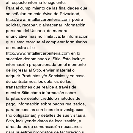
al respecto informa lo siguiente:
Para el cumplimiento de las finalidades que
se señalan en este Aviso de Privacidad,
http://www.rmtallercarpinteria.com
podrá
solicitar, recabar, o almacenar información
personal del Usuario, de manera
enunciativa más no limitativa: la información
que usted otorgue al completar formularios
en nuestro sitio
http://www.rmtallercarpinteria.com
en lo
sucesivo denominado el Sitio. Esto incluye
información proporcionada en el momento
de ingresar al Sitio, enviar material o
adquirir Productos y/o Servicios y en caso
de contratarnos; los detalles de las
transacciones que realice a través de
nuestro Sitio cómo información sobre
tarjetas de débito, crédito o métodos de
pago, información sobre pagos realizados,
para encuestas con fines de investigación
(no obligatorias) y detalles de sus visitas al
Sitio, incluyendo datos de localización, y
otros datos de comunicación necesarios
para nuestros propósitos de facturación u