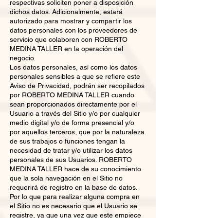
respectivas soliciten poner a disposición
dichos datos. Adicionalmente, estará
autorizado para mostrar y compartir los
datos personales con los proveedores de
servicio que colaboren con ROBERTO
MEDINA TALLER en la operación del
negocio.
Los datos personales, así como los datos
personales sensibles a que se refiere este
Aviso de Privacidad, podrán ser recopilados
por ROBERTO MEDINA TALLER cuando
sean proporcionados directamente por el
Usuario a través del Sitio y/o por cualquier
medio digital y/o de forma presencial y/o
por aquellos terceros, que por la naturaleza
de sus trabajos o funciones tengan la
necesidad de tratar y/o utilizar los datos
personales de sus Usuarios. ROBERTO
MEDINA TALLER hace de su conocimiento
que la sola navegación en el Sitio no
requerirá de registro en la base de datos.
Por lo que para realizar alguna compra en
el Sitio no es necesario que el Usuario se
registre, ya que una vez que este empiece