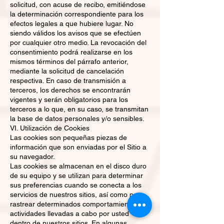
solicitud, con acuse de recibo, emitiéndose
la determinación correspondiente para los
efectos legales a que hubiere lugar. No
siendo válidos los avisos que se efectúen
por cualquier otro medio. La revocación del
consentimiento podrá realizarse en los
mismos términos del párrafo anterior,
mediante la solicitud de cancelación
respectiva. En caso de transmisión a
terceros, los derechos se encontrarán
vigentes y serán obligatorios para los
terceros a lo que, en su caso, se transmitan
la base de datos personales y/o sensibles.
VI. Utilización de Cookies
Las cookies son pequeñas piezas de
información que son enviadas por el Sitio a
su navegador.
Las cookies se almacenan en el disco duro
de su equipo y se utilizan para determinar
sus preferencias cuando se conecta a los
servicios de nuestros sitios, así como para
rastrear determinados comportamientos o
actividades llevadas a cabo por usted
dentro de nuestros sitios. En algunas